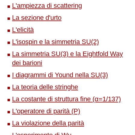
L'ampiezza di scattering
La sezione d'urto
L'elicità
L'isospin e la simmetria SU(2)
La simmetria SU(3) e la Eightfold Way
dei barioni
I diagrammi di Yound nella SU(3)
La teoria delle stringhe
La costante di struttura fine (α=1/137)
L'operatore di parità (P)
La violazione della parità