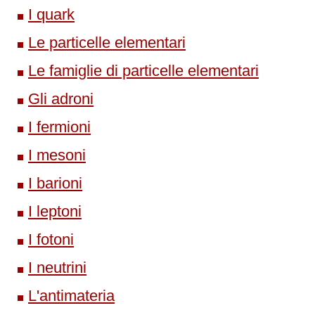
I quark
Le particelle elementari
Le famiglie di particelle elementari
Gli adroni
I fermioni
I mesoni
I barioni
I leptoni
I fotoni
I neutrini
L'antimateria