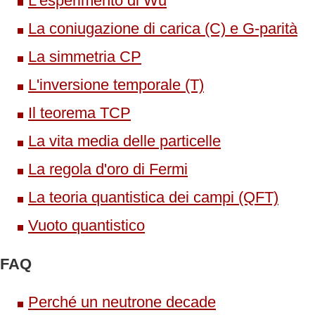
L'esperimento di Wu
La coniugazione di carica (C) e G-parità
La simmetria CP
L'inversione temporale (T)
Il teorema TCP
La vita media delle particelle
La regola d'oro di Fermi
La teoria quantistica dei campi (QFT)
Vuoto quantistico
FAQ
Perché un neutrone decade