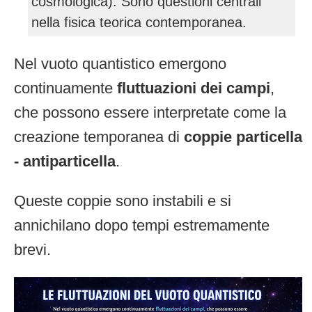
cosmologica). Sono questioni centrali
nella fisica teorica contemporanea.
Nel vuoto quantistico emergono
continuamente
fluttuazioni dei campi
,
che possono essere interpretate come la
creazione temporanea di
coppie particella
- antiparticella
.
Queste coppie sono instabili e si
annichilano dopo tempi estremamente
brevi.