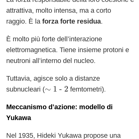
attrattiva, molto intensa, ma a corto
raggio. È la
forza forte residua
.
È molto più forte dell’interazione
elettromagnetica. Tiene insieme protoni e
neutroni all’interno del nucleo.
Tuttavia, agisce solo a distanze
∼
1
-
2
∼
1
 - 
2
subnucleari (
femtometri).
Meccanismo d’azione: modello di
Yukawa
Nel 1935, Hideki Yukawa propose una