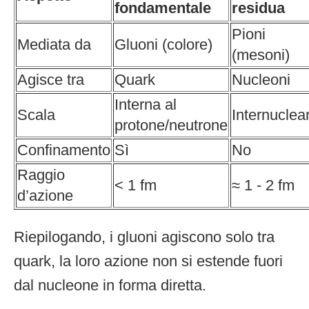
fondamentale
residua
Pioni
Mediata da
Gluoni (colore)
(mesoni)
Agisce tra
Quark
Nucleoni
Interna al
Scala
Internuclea
protone/neutrone
Confinamento
Sì
No
Raggio
< 1 fm
≈ 1 - 2 fm
d’azione
Riepilogando, i gluoni agiscono solo tra
quark, la loro azione non si estende fuori
dal nucleone in forma diretta.