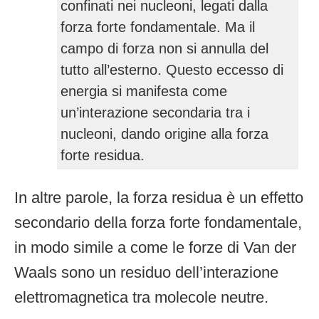
confinati nei nucleoni, legati dalla
forza forte fondamentale. Ma il
campo di forza non si annulla del
tutto all’esterno. Questo eccesso di
energia si manifesta come
un’interazione secondaria tra i
nucleoni, dando origine alla forza
forte residua.
In altre parole, la forza residua è un effetto
secondario della forza forte fondamentale,
in modo simile a come le forze di Van der
Waals sono un residuo dell’interazione
elettromagnetica tra molecole neutre.