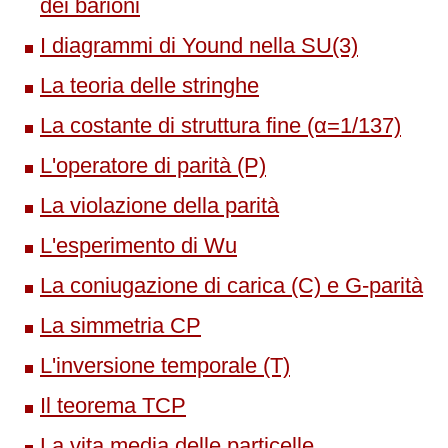
dei barioni
I diagrammi di Yound nella SU(3)
La teoria delle stringhe
La costante di struttura fine (α=1/137)
L'operatore di parità (P)
La violazione della parità
L'esperimento di Wu
La coniugazione di carica (C) e G-parità
La simmetria CP
L'inversione temporale (T)
Il teorema TCP
La vita media delle particelle