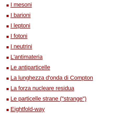
I mesoni
I barioni
I leptoni
I fotoni
I neutrini
L'antimateria
Le antiparticelle
La lunghezza d'onda di Compton
La forza nucleare residua
Le particelle strane ("strange")
Eightfold-way