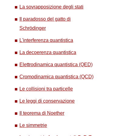
La sovrapposizione degli stati
Il paradosso del gatto di
Schrödinger
L'interferenza quantistica
La decoerenza quantistica
Elettrodinamica quantistica (QED)
Cromodinamica quantistica (QCD)
Le collisioni tra particelle
Le leggi di conservazione
Il teorema di Noether
Le simmetrie