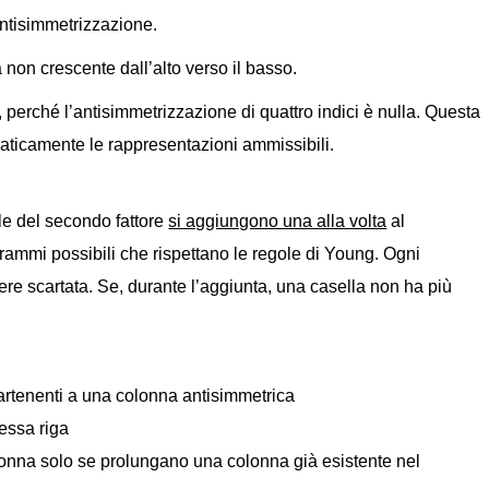
antisimmetrizzazione.
non crescente dall’alto verso il basso.
 perché l’antisimmetrizzazione di quattro indici è nulla. Questa
maticamente le rappresentazioni ammissibili.
lle del secondo fattore
si aggiungono una alla volta
al
rammi possibili che rispettano le regole di Young. Ogni
re scartata. Se, durante l’aggiunta, una casella non ha più
partenenti a una colonna antisimmetrica
tessa riga
olonna solo se prolungano una colonna già esistente nel