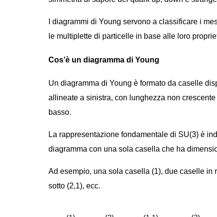
I diagrammi di Young servono a classificare i meso
le multiplette di particelle in base alle loro propri
Cos’è un diagramma di Young
Un diagramma di Young è formato da caselle disp
allineate a sinistra, con lunghezza non crescente d
basso.
La rappresentazione fondamentale di SU(3) è ind
diagramma con una sola casella che ha dimens
Ad esempio, una sola casella (1), due caselle in r
sotto (2,1), ecc.