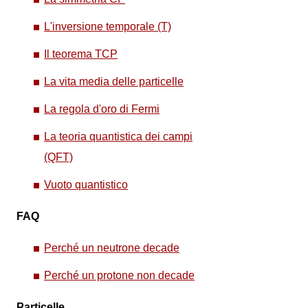
L'inversione temporale (T)
Il teorema TCP
La vita media delle particelle
La regola d'oro di Fermi
La teoria quantistica dei campi
(QFT)
Vuoto quantistico
FAQ
Perché un neutrone decade
Perché un protone non decade
Particelle