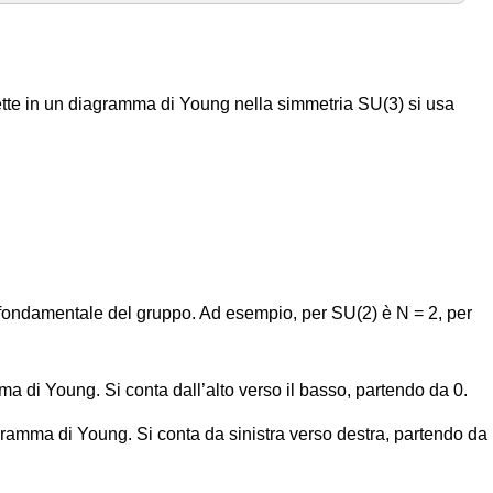
lette in un diagramma di Young nella simmetria SU(3) si usa
fondamentale del gruppo. Ad esempio, per SU(2) è N = 2, per
mma di Young. Si conta dall’alto verso il basso, partendo da 0.
agramma di Young. Si conta da sinistra verso destra, partendo da