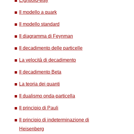
Eightfold-way
Il modello a quark
Il modello standard
Il diagramma di Feynman
Il decadimento delle particelle
La velocità di decadimento
Il decadimento Beta
La teoria dei quanti
Il dualismo onda-particella
Il principio di Pauli
Il principio di indeterminazione di
Heisenberg