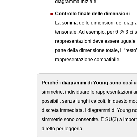
diagramma iniziale
Controllo finale delle dimensioni
La somma delle dimensioni dei diagr
6
⊗
3
6
⊗
3
tensoriale. Ad esempio, per
ci 
rappresentazioni deve essere uguale 
parte della dimensione totale, il “resto
rappresentazione compatibile.
Perché i diagrammi di Young sono così ut
simmetrie, individuare le rappresentazioni
possibili, senza lunghi calcoli. In questo mo
discreta immediata. I diagrammi di Young non
simmetrie sono consentite. È SU(3) a imporre
diretto per leggerla.