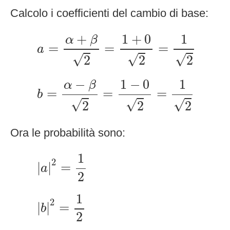
Calcolo i coefficienti del cambio di base:
a
=
α
+
β
2
=
1
+
0
2
=
1
2
+
1
+
0
1
α
β
=
=
=
a
√
√
√
2
2
2
b
=
α
−
β
2
=
1
−
0
2
=
1
2
−
1
−
0
1
α
β
=
=
=
b
√
√
√
2
2
2
Ora le probabilità sono:
|
a
|
2
=
1
2
1
2
|
|
=
a
2
|
b
|
2
=
1
2
1
2
|
|
=
b
2