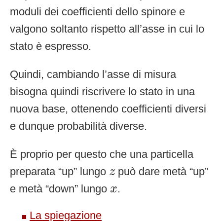
moduli dei coefficienti dello spinore e
valgono soltanto rispetto all’asse in cui lo
stato è espresso.
Quindi, cambiando l’asse di misura
bisogna quindi riscrivere lo stato in una
nuova base, ottenendo coefficienti diversi
e dunque probabilità diverse.
È proprio per questo che una particella
z
preparata “up” lungo
può dare metà “up”
z
x
e metà “down” lungo
.
x
La spiegazione