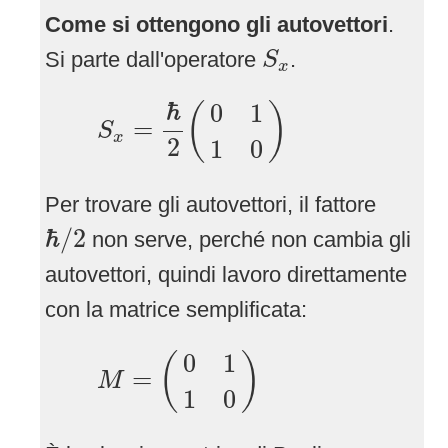
Come si ottengono gli autovettori
.
S
x
Si parte dall'operatore
.
S
x
S
x
=
ℏ
2
(
0
1
1
0
)
ℏ
0
1
(
)
=
S
x
2
1
0
Per trovare gli autovettori, il fattore
ℏ
/
2
ℏ
/
2
non serve, perché non cambia gli
autovettori, quindi lavoro direttamente
con la matrice semplificata:
M
=
(
0
1
1
0
)
0
1
(
)
=
M
1
0