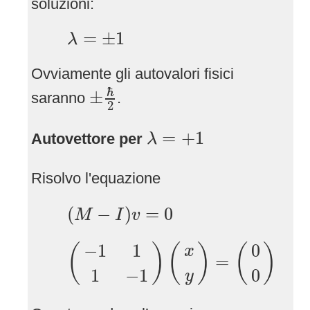
soluzioni:
λ
=
±
1
=
±
1
λ
Ovviamente gli autovalori fisici
±
ℏ
2
ℏ
±
saranno
.
2
λ
=
+
1
=
+
1
Autovettore per
λ
Risolvo l'equazione
(
M
−
I
)
v
=
0
(
−
)
=
0
M
I
v
(
−
1
1
1
−
1
)
(
x
y
)
=
(
0
0
)
−
1
1
0
(
)
(
)
(
)
x
=
1
−
1
0
y