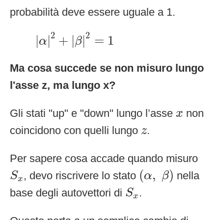
probabilità deve essere uguale a 1.
|
α
|
2
+
|
β
|
2
=
1
2
2
|
|
+
|
|
=
1
α
β
Ma cosa succede se non misuro lungo
l'asse z, ma lungo x?
x
Gli stati "up" e "down" lungo l’asse
non
x
z
coincidono con quelli lungo
.
z
Per sapere cosa accade quando misuro
(
α
,
β
)
S
x
(
,
)
, devo riscrivere lo stato
nella
S
α
β
x
S
x
base degli autovettori di
.
S
x