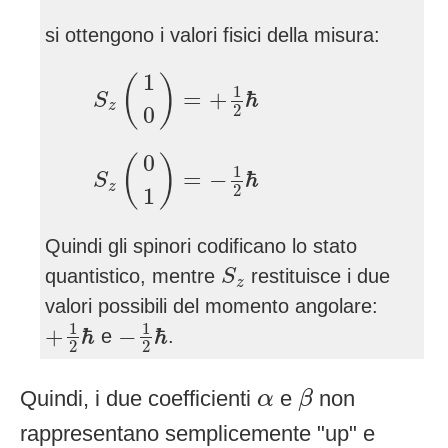
si ottengono i valori fisici della misura:
S
z
(
1
0
)
=
+
1
2
ℏ
1
(
)
1
=
+
ℏ
S
z
2
0
S
z
(
0
1
)
=
−
1
2
ℏ
0
(
)
1
=
−
ℏ
S
z
2
1
Quindi gli spinori codificano lo stato
S
z
quantistico, mentre
restituisce i due
S
z
valori possibili del momento angolare:
+
1
2
ℏ
−
1
2
ℏ
1
1
+
ℏ
−
ℏ
e
.
2
2
β
α
Quindi, i due coefficienti
e
non
α
β
rappresentano semplicemente "up" e