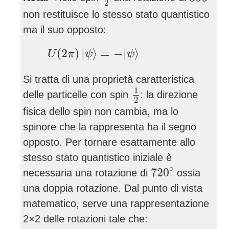
2
non restituisce lo stesso stato quantistico
ma il suo opposto:
U
(
2
π
)
|
ψ
⟩
=
−
|
ψ
⟩
(
2
)
|
⟩
=
−
|
⟩
U
π
ψ
ψ
Si tratta di una proprietà caratteristica
1
2
1
delle particelle con spin
: la direzione
2
fisica dello spin non cambia, ma lo
spinore che la rappresenta ha il segno
opposto. Per tornare esattamente allo
stesso stato quantistico iniziale è
720
∘
∘
720
necessaria una rotazione di
ossia
una doppia rotazione. Dal punto di vista
matematico, serve una rappresentazione
2×2 delle rotazioni tale che: