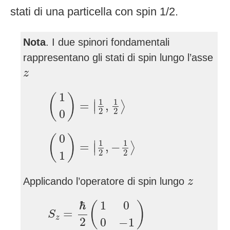
stati di una particella con spin 1/2.
Nota
. I due spinori fondamentali
rappresentano gli stati di spin lungo l’asse
z
z
(
1
0
)
=
|
1
2
,
1
2
⟩
1
(
)
1
1
∣
=
,
⟩
∣
2
2
0
(
0
1
)
=
|
1
2
,
−
1
2
⟩
0
(
)
1
1
∣
=
,
−
⟩
∣
2
2
1
z
Applicando l’operatore di spin lungo
z
S
z
=
ℏ
2
(
1
0
0
−
1
)
1
0
ℏ
(
)
=
S
z
2
0
−
1