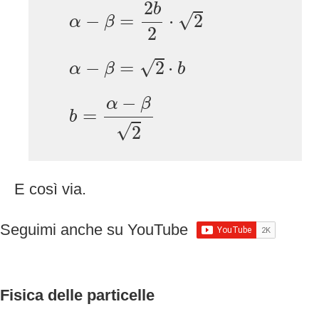
α
−
β
=
2
b
2
⋅
2
2
b
√
−
=
⋅
2
α
β
2
α
−
β
=
2
⋅
b
√
−
=
2
⋅
α
β
b
b
=
α
−
β
2
−
α
β
=
b
√
2
E così via.
Seguimi anche su YouTube
Fisica delle particelle