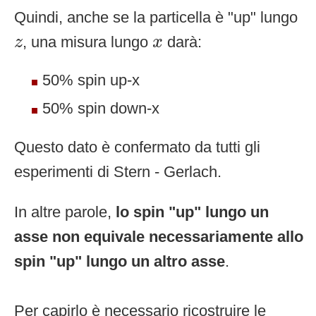
Quindi, anche se la particella è "up" lungo
z
x
, una misura lungo
darà:
z
x
50% spin up-x
50% spin down-x
Questo dato è confermato da tutti gli
esperimenti di Stern - Gerlach.
In altre parole,
lo spin "up" lungo un
asse non equivale necessariamente allo
spin "up" lungo un altro asse
.
Per capirlo è necessario ricostruire le