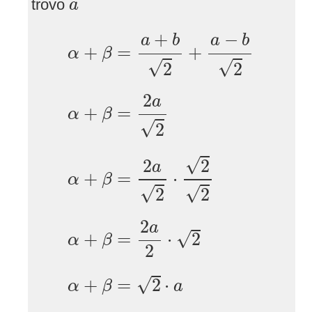
a
trovo
a
α
+
β
=
a
+
b
2
+
a
−
b
2
+
−
a
b
a
b
+
=
+
α
β
√
√
2
2
α
+
β
=
2
a
2
2
a
+
=
α
β
√
2
α
+
β
=
2
a
2
⋅
2
2
√
2
2
a
+
=
⋅
α
β
√
√
2
2
α
+
β
=
2
a
2
⋅
2
2
a
√
+
=
⋅
2
α
β
2
α
+
β
=
2
⋅
a
√
+
=
2
⋅
α
β
a
a
=
α
+
β
2