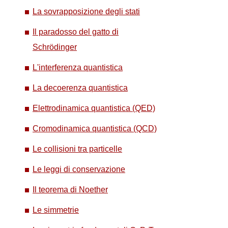
La sovrapposizione degli stati
Il paradosso del gatto di
Schrödinger
L'interferenza quantistica
La decoerenza quantistica
Elettrodinamica quantistica (QED)
Cromodinamica quantistica (QCD)
Le collisioni tra particelle
Le leggi di conservazione
Il teorema di Noether
Le simmetrie