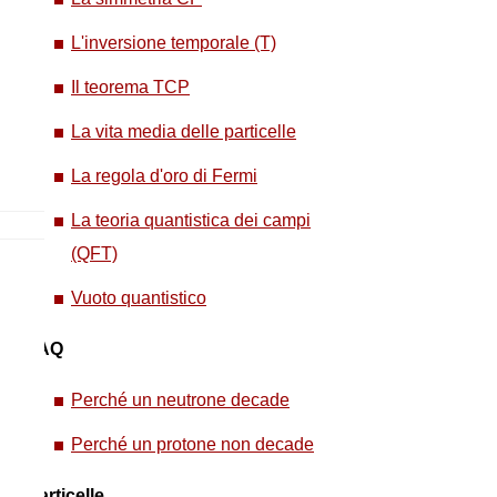
L'inversione temporale (T)
Il teorema TCP
La vita media delle particelle
La regola d'oro di Fermi
La teoria quantistica dei campi
(QFT)
Vuoto quantistico
FAQ
Perché un neutrone decade
Perché un protone non decade
Particelle