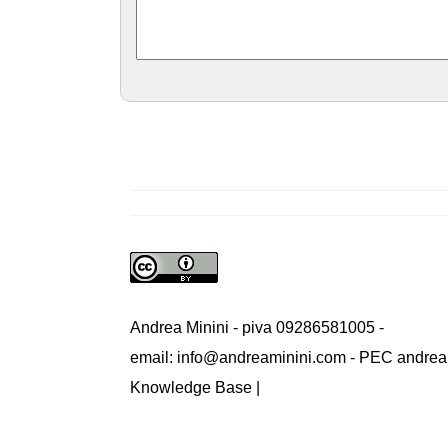
Andrea Minini - piva 09286581005 -
email: info@andreaminini.com - PEC andrea
Knowledge Base |