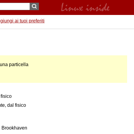
giungi ai tuoi preferiti
una particella
fisico
, dal fisico
 al Brookhaven