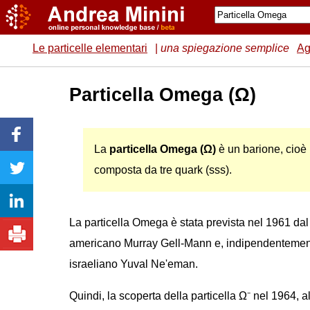
Le particelle elementari
|
una spiegazione semplice
Ag
Particella Omega (Ω)
La
particella Omega (Ω)
è un barione, cioè 
composta da tre quark (sss).
La particella Omega è stata prevista nel 1961 dal 
americano Murray Gell-Mann e, indipendentemente
israeliano Yuval Ne'eman.
Quindi, la scoperta della particella Ω⁻ nel 1964,