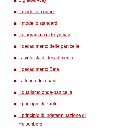
Eightfold-way
Il modello a quark
Il modello standard
Il diagramma di Feynman
Il decadimento delle particelle
La velocità di decadimento
Il decadimento Beta
La teoria dei quanti
Il dualismo onda-particella
Il principio di Pauli
Il principio di indeterminazione di
Heisenberg