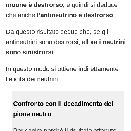
muone è destrorso
, e quindi si deduce
che anche
l’antineutrino è destrorso
.
Da questo risultato segue che, se gli
antineutrini sono destrorsi, allora
i neutrini
sono sinistrorsi
.
In questo modo si ottiene indirettamente
l’elicità dei neutrini.
Confronto con il decadimento del
pione neutro
Per capire perché il risultato ottenuto