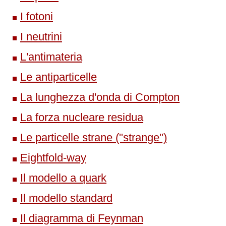
I fotoni
I neutrini
L'antimateria
Le antiparticelle
La lunghezza d'onda di Compton
La forza nucleare residua
Le particelle strane ("strange")
Eightfold-way
Il modello a quark
Il modello standard
Il diagramma di Feynman