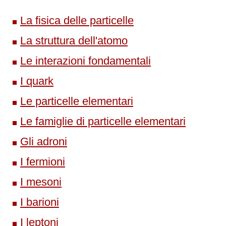
La fisica delle particelle
La struttura dell'atomo
Le interazioni fondamentali
I quark
Le particelle elementari
Le famiglie di particelle elementari
Gli adroni
I fermioni
I mesoni
I barioni
I leptoni