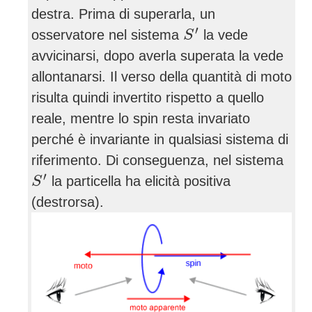
destra. Prima di superarla, un
S
′
′
osservatore nel sistema
la vede
S
avvicinarsi, dopo averla superata la vede
allontanarsi. Il verso della quantità di moto
risulta quindi invertito rispetto a quello
reale, mentre lo spin resta invariato
perché è invariante in qualsiasi sistema di
riferimento. Di conseguenza, nel sistema
S
′
′
la particella ha elicità positiva
S
(destrorsa).