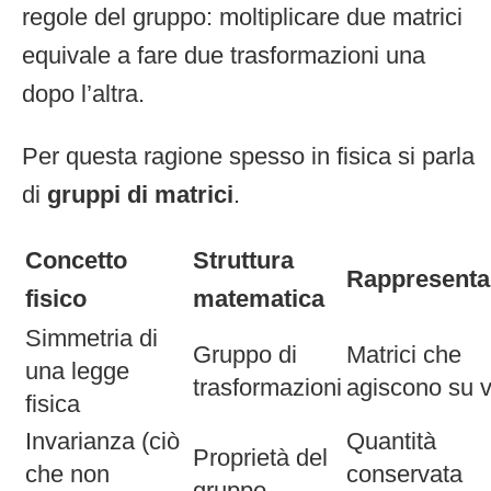
regole del gruppo: moltiplicare due matrici
equivale a fare due trasformazioni una
dopo l’altra.
Per questa ragione spesso in fisica si parla
di
gruppi di matrici
.
Concetto
Struttura
Rappresenta
fisico
matematica
Simmetria di
Gruppo di
Matrici che
una legge
trasformazioni
agiscono su v
fisica
Invarianza (ciò
Quantità
Proprietà del
che non
conservata
gruppo