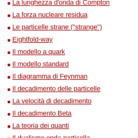
La lunghezza d'onda di Compton
La forza nucleare residua
Le particelle strane ("strange")
Eightfold-way
Il modello a quark
Il modello standard
Il diagramma di Feynman
Il decadimento delle particelle
La velocità di decadimento
Il decadimento Beta
La teoria dei quanti
Il dualismo onda-particella