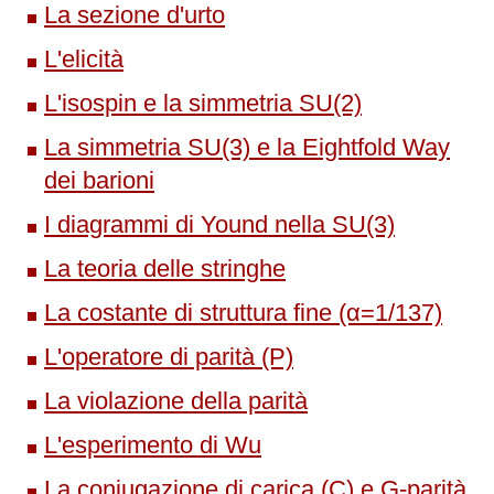
La sezione d'urto
L'elicità
L'isospin e la simmetria SU(2)
La simmetria SU(3) e la Eightfold Way
dei barioni
I diagrammi di Yound nella SU(3)
La teoria delle stringhe
La costante di struttura fine (α=1/137)
L'operatore di parità (P)
La violazione della parità
L'esperimento di Wu
La coniugazione di carica (C) e G-parità