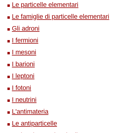
Le particelle elementari
Le famiglie di particelle elementari
Gli adroni
I fermioni
I mesoni
I barioni
I leptoni
I fotoni
I neutrini
L'antimateria
Le antiparticelle