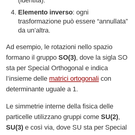
(identità).
Elemento inverso
: ogni
trasformazione può essere “annullata”
da un’altra.
Ad esempio, le rotazioni nello spazio
formano il gruppo
SO(3)
, dove la sigla SO
sta per Special Orthogonal e indica
l’insieme delle
matrici ortogonali
con
determinante uguale a 1.
Le simmetrie interne della fisica delle
particelle utilizzano gruppi come
SU(2)
,
SU(3)
e così via, dove SU sta per Special