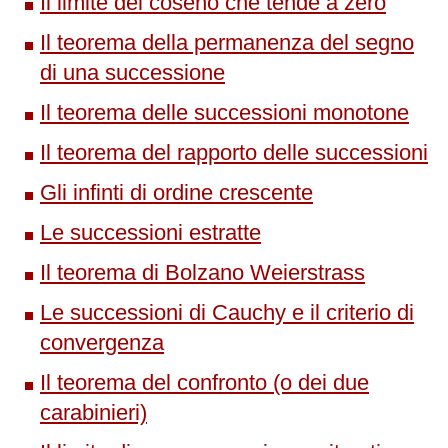
Il limite del coseno che tende a zero
Il teorema della permanenza del segno
di una successione
Il teorema delle successioni monotone
Il teorema del rapporto delle successioni
Gli infinti di ordine crescente
Le successioni estratte
Il teorema di Bolzano Weierstrass
Le successioni di Cauchy e il criterio di
convergenza
Il teorema del confronto (o dei due
carabinieri)