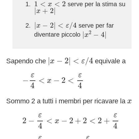
1
<
x
<
2
1
<
<
2
serve per la stima su
x
|
x
+
2
|
|
+
2
|
x
|
x
−
2
|
<
ε
/
4
|
−
2
|
<
/
4
serve per far
x
ε
|
x
2
−
4
|
2
|
−
4
|
diventare piccolo
x
|
x
−
2
|
<
ε
/
4
|
−
2
|
<
/
4
Sapendo che
equivale a
x
ε
−
ε
4
<
x
−
2
<
ε
4
ε
ε
−
<
−
2
<
x
4
4
x
Sommo 2 a tutti i membri per ricavare la
x
2
−
ε
4
<
x
−
2
+
2
<
2
+
ε
4
ε
ε
2
−
<
−
2
+
2
<
2
+
x
4
4
2
−
ε
4
<
x
<
2
+
ε
4
ε
ε