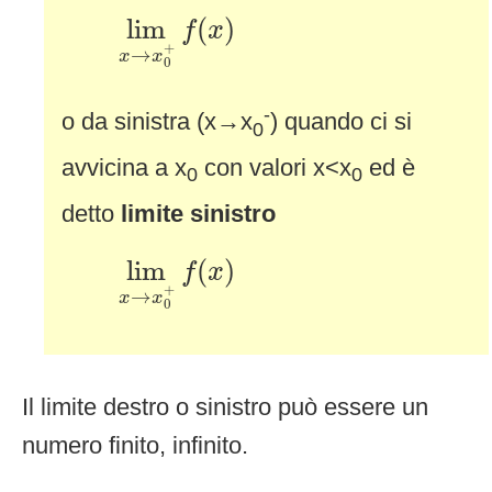
lim
x
→
x
0
+
f
(
x
)
lim
(
)
f
x
+
→
x
x
0
-
o da sinistra (x→x
) quando ci si
0
avvicina a x
con valori x<x
ed è
0
0
detto
limite sinistro
lim
x
→
x
0
+
f
(
x
)
lim
(
)
f
x
+
→
x
x
0
Il limite destro o sinistro può essere un
numero finito, infinito.