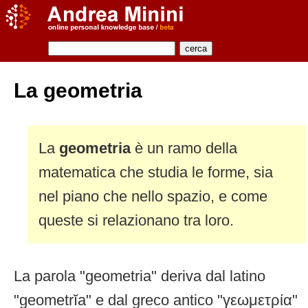
La geometria
La
geometria
è un ramo della
matematica che studia le forme, sia
nel piano che nello spazio, e come
queste si relazionano tra loro.
La parola "geometria" deriva dal latino
"geometrĭa" e dal greco antico "γεωμετρία"