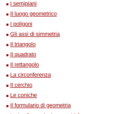
I semipiani
Il luogo geometrico
I poligoni
Gli assi di simmetria
Il triangolo
Il quadrato
Il rettangolo
La circonferenza
Il cerchio
Le coniche
Il formulario di geometria