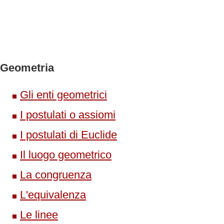
Geometria
Gli enti geometrici
I postulati o assiomi
I postulati di Euclide
Il luogo geometrico
La congruenza
L'equivalenza
Le linee