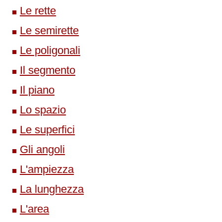
Le rette
Le semirette
Le poligonali
Il segmento
Il piano
Lo spazio
Le superfici
Gli angoli
L'ampiezza
La lunghezza
L'area