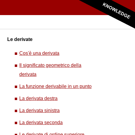
Le derivate
Cos'è una derivata
Il significato geometrico della
derivata
La funzione derivabile in un punto
La derivata destra
La derivata sinistra
La derivata seconda
Le derivate di ordine superiore