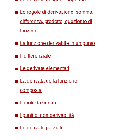
Le regole di derivazione: somma,
differenza, prodotto, quoziente di
funzioni
La funzione derivabile in un punto
Il differenziale
Le derivate elementari
La derivata della funzione
composta
I punti stazionari
I punti di non derivabilità
Le derivate parziali