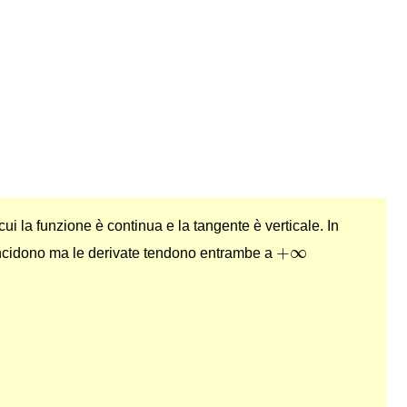
ui la funzione è continua e la tangente è verticale. In
+
∞
+
∞
oincidono ma le derivate tendono entrambe a