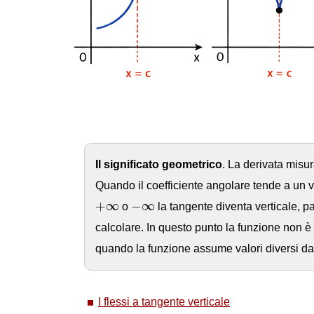
Il significato geometrico
. La derivata misur
Quando il coefficiente angolare tende a un va
+
∞
−
∞
+
∞
−
∞
o
la tangente diventa verticale, pa
calcolare. In questo punto la funzione non è 
quando la funzione assume valori diversi da 
I flessi a tangente verticale