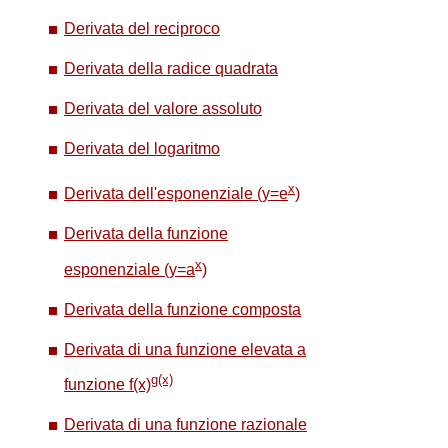
Derivata del reciproco
Derivata della radice quadrata
Derivata del valore assoluto
Derivata del logaritmo
x
Derivata dell'esponenziale (y=e
)
Derivata della funzione
x
esponenziale (y=a
)
Derivata della funzione composta
Derivata di una funzione elevata a
g(x)
funzione f(x)
Derivata di una funzione razionale