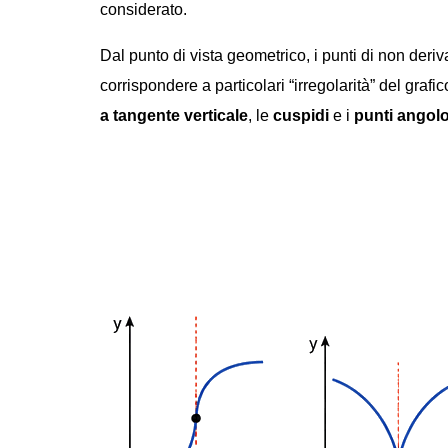
considerato.
Dal punto di vista geometrico, i punti di non deri
corrispondere a particolari “irregolarità” del grafi
a tangente verticale
, le
cuspidi
e i
punti angolo