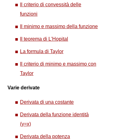
Il criterio di convessità delle
funzioni
Il minimo e massimo della funzione
Il teorema di L'Hopital
La formula di Taylor
Il criterio di minimo e massimo con
Taylor
Varie derivate
Derivata di una costante
Derivata della funzione identità
(y=x)
Derivata della potenza