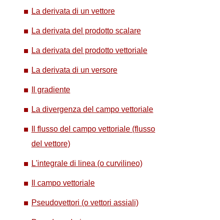
La derivata di un vettore
La derivata del prodotto scalare
La derivata del prodotto vettoriale
La derivata di un versore
Il gradiente
La divergenza del campo vettoriale
Il flusso del campo vettoriale (flusso
del vettore)
L'integrale di linea (o curvilineo)
Il campo vettoriale
Pseudovettori (o vettori assiali)