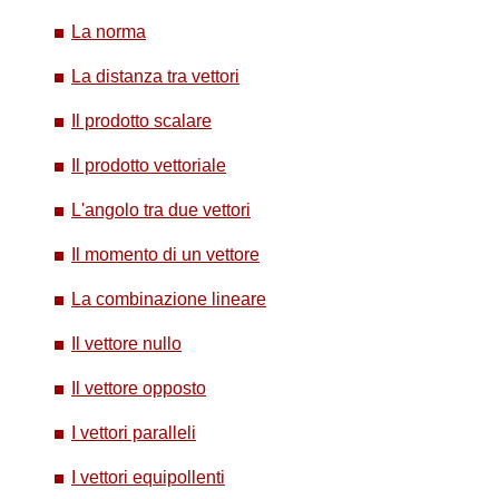
La norma
La distanza tra vettori
Il prodotto scalare
Il prodotto vettoriale
L'angolo tra due vettori
Il momento di un vettore
La combinazione lineare
Il vettore nullo
Il vettore opposto
I vettori paralleli
I vettori equipollenti