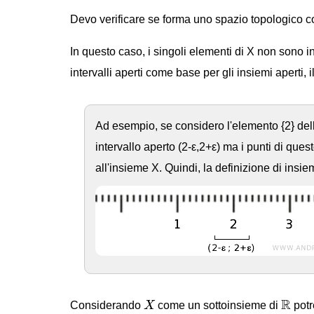
Devo verificare se forma uno spazio topologico c
In questo caso, i singoli elementi di X non sono i
intervalli aperti come base per gli insiemi aperti,
Ad esempio, se considero l'elemento {2} de
intervallo aperto (2-ε,2+ε) ma i punti di que
all'insieme X. Quindi, la definizione di insi
X
R
R
Considerando
X
come un sottoinsieme di
potr