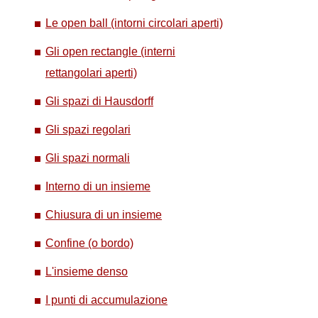
Le open ball (intorni circolari aperti)
Gli open rectangle (interni
rettangolari aperti)
Gli spazi di Hausdorff
Gli spazi regolari
.
Gli spazi normali
Interno di un insieme
Chiusura di un insieme
Confine (o bordo)
L'insieme denso
I punti di accumulazione