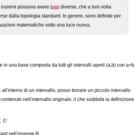
tri insiemi possono avere
basi
diverse, che a loro volta
se dalla topologia standard. In genere, sono definite per
ituazioni matematiche sotto una luce nuova.
 in una base composta da tutti gli intervalli aperti (a,b) con a<b
all'interno di un intervallo, posso trovare un piccolo intervallo
ntenuto nell'intervallo originale, il che soddisfa la definizione
⊆
U
ard nell'insieme R.