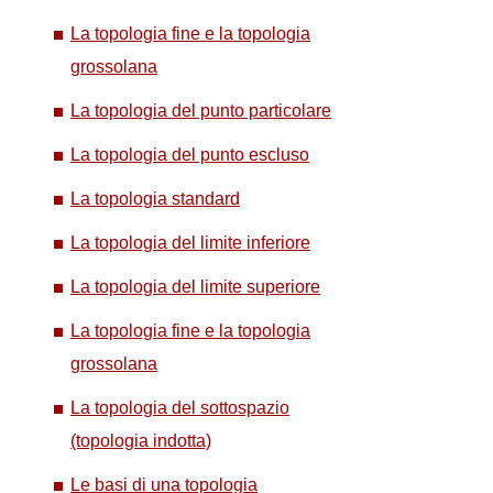
La topologia fine e la topologia
grossolana
La topologia del punto particolare
La topologia del punto escluso
La topologia standard
La topologia del limite inferiore
La topologia del limite superiore
La topologia fine e la topologia
grossolana
La topologia del sottospazio
(topologia indotta)
Le basi di una topologia