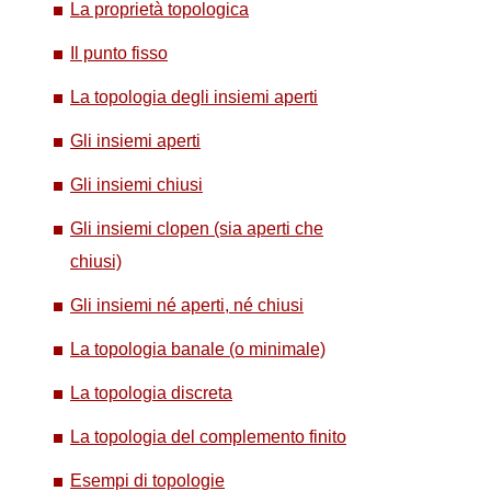
La proprietà topologica
Il punto fisso
La topologia degli insiemi aperti
Gli insiemi aperti
Gli i
nsiemi chiusi
Gli insiemi clopen (sia aperti che
chiusi)
Gli insiemi né aperti, né chiusi
La topologia banale (o minimale)
La topologia discreta
La topologia del complemento finito
Esempi di topologie