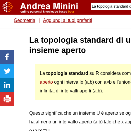
Geometria
|
Aggiungi ai tuoi preferiti
La topologia standard di 
insieme aperto
La
topologia standard
su R considera co
aperto
ogni intervallo (a,b) con a<b e l'unione
infinita, di intervalli aperti (a,b).
Questo significa che un insieme U è aperto se og
ha almeno un intervallo aperto (a,b) tale che x ap
e (a,b)⊆U.