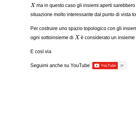
X
X
ma in questo caso gli insiemi aperti sarebbero 
situazione molto interessante dal punto di vista t
Per costruire uno spazio topologico con gli insiem
X
ogni sottoinsieme di
X
è considerato un insieme 
E così via
Seguimi anche su YouTube