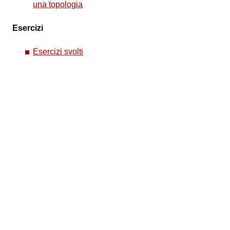
una topologia
Esercizi
Esercizi svolti