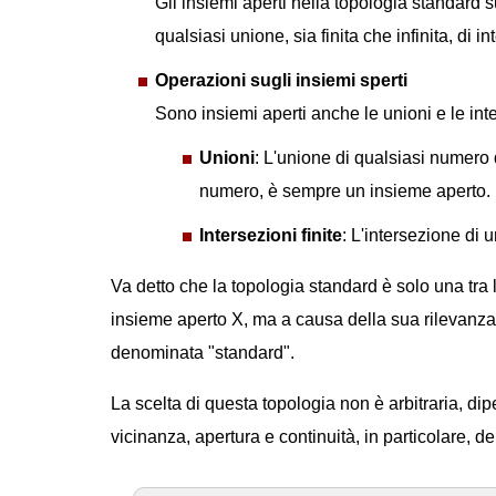
Gli insiemi aperti nella topologia standard 
qualsiasi unione, sia finita che infinita, di in
Operazioni sugli insiemi sperti
Sono insiemi aperti anche le unioni e le inte
Unioni
: L'unione di qualsiasi numero 
numero, è sempre un insieme aperto.
Intersezioni finite
: L'intersezione di 
Va detto che la topologia standard è solo una tra 
insieme aperto X, ma a causa della sua rilevanza
denominata "standard".
La scelta di questa topologia non è arbitraria, dipe
vicinanza, apertura e continuità, in particolare, del