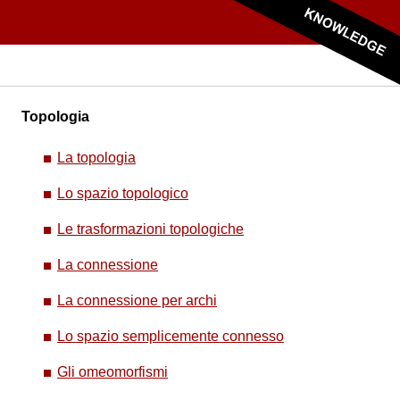
Topologia
La topologia
Lo spazio topologico
Le trasformazioni topologiche
La connessione
La connessione per archi
Lo spazio semplicemente connesso
Gli omeomorfismi