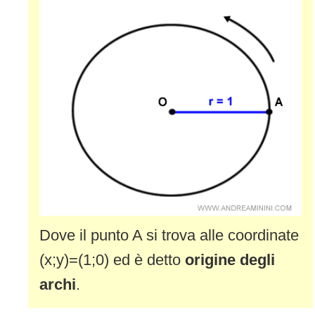
Dove il punto A si trova alle coordinate
(x;y)=(1;0) ed è detto
origine degli
archi
.