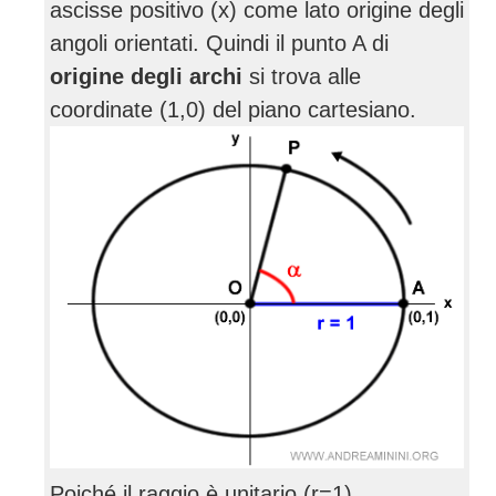
ascisse positivo (x) come lato origine degli
angoli orientati. Quindi il punto A di
origine degli archi
si trova alle
coordinate (1,0) del piano cartesiano.
Poiché il raggio è unitario (r=1)