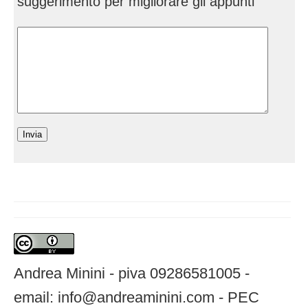
suggerimento per migliorare gli appunti
Andrea Minini - piva 09286581005 -
email: info@andreaminini.com - PEC