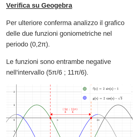
Verifica su Geogebra
Per ulteriore conferma analizzo il grafico
delle due funzioni goniometriche nel
periodo (0,2π).
Le funzioni sono entrambe negative
nell'intervallo (5π/6 ; 11π/6).