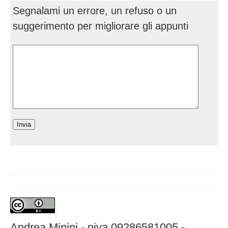
Segnalami un errore, un refuso o un
suggerimento per migliorare gli appunti
Andrea Minini - piva 09286581005 -