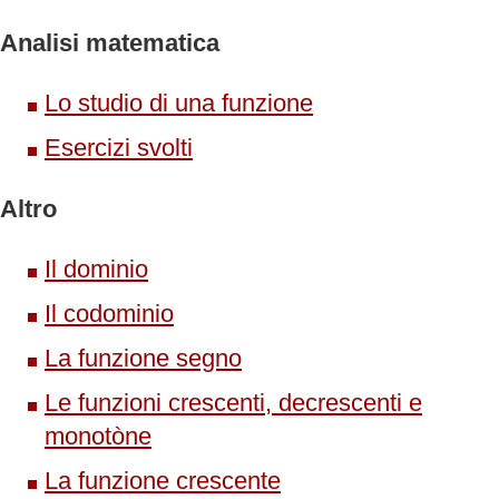
Analisi matematica
Lo studio di una funzione
Esercizi svolti
Altro
Il dominio
Il codominio
La funzione segno
Le funzioni crescenti, decrescenti e
monotòne
La funzione crescente