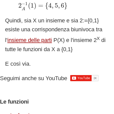
2
A
−
1
(
1
)
=
{
4
,
5
,
6
}
−
1
2
(
1
)
=
{
4
,
5
,
6
}
A
Quindi, sia X un insieme e sia 2:={0,1}
esiste una corrispondenza biunivoca tra
X
l'
insieme delle parti
P(X) e l'insieme 2
di
tutte le funzioni da X a {0,1}
E così via.
Seguimi anche su YouTube
Le funzioni