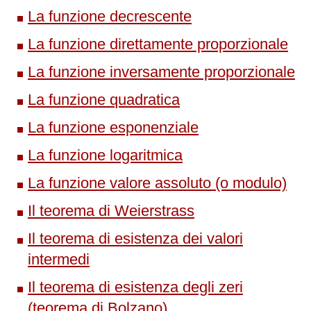
La funzione decrescente
La funzione direttamente proporzionale
La funzione inversamente proporzionale
La funzione quadratica
La funzione esponenziale
La funzione logaritmica
La funzione valore assoluto (o modulo)
Il teorema di Weierstrass
Il teorema di esistenza dei valori
intermedi
Il teorema di esistenza degli zeri
(teorema di Bolzano)