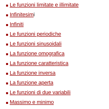
Le funzioni limitate e illimitate
Infinitesim
i
Infiniti
Le funzioni periodiche
Le funzioni sinusoidali
La funzione omografica
La funzione caratteristica
La funzione inversa
La funzione aperta
Le funzioni di due variabili
Massimo e minimo