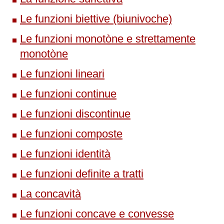
Le funzioni biettive (biunivoche)
Le funzioni monotòne e strettamente
monotòne
Le funzioni lineari
Le funzioni continue
Le funzioni discontinue
Le funzioni composte
Le funzioni identità
Le funzioni definite a tratti
La concavità
Le funzioni concave e convesse