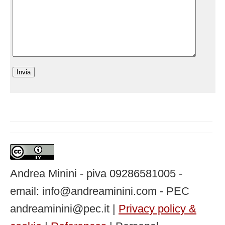
Andrea Minini - piva 09286581005 -
email: info@andreaminini.com - PEC
andreaminini@pec.it |
Privacy policy &