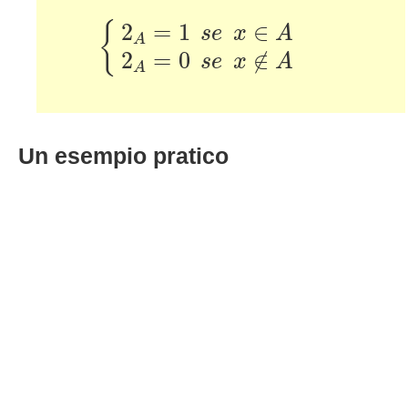
{
2
A
=
1
s
e
x
∈
A
2
A
=
0
s
e
x
∉
A
2
=
1
∈
{
s
e
x
A
A
2
=
0
∉
s
e
x
A
A
Un esempio pratico