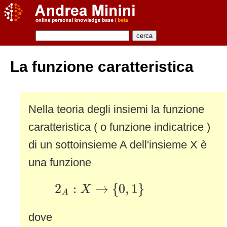
La funzione caratteristica
Nella teoria degli insiemi la funzione
caratteristica ( o funzione indicatrice )
di un sottoinsieme A dell'insieme X è
una funzione
2
A
:
X
→
{
0
,
1
}
2
:
→
{
0
,
1
}
X
A
dove