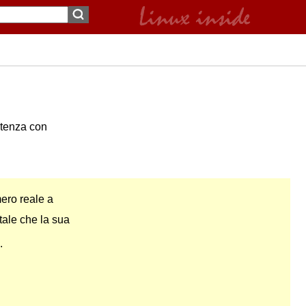
otenza con
ero reale a
tale che la sua
.