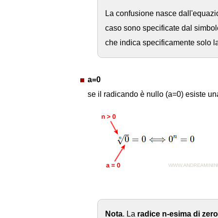
La confusione nasce dall'equaz
caso sono specificate dal simbo
che indica specificamente solo la
a=0
se il radicando è nullo (a=0) esiste u
Nota
. La
radice n-esima di zero