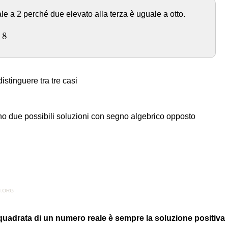
ale a 2 perché due elevato alla terza è uguale a otto.
8
istinguere tra tre casi
ono due possibili soluzioni con segno algebrico opposto
quadrata di un numero reale è sempre la soluzione positiva