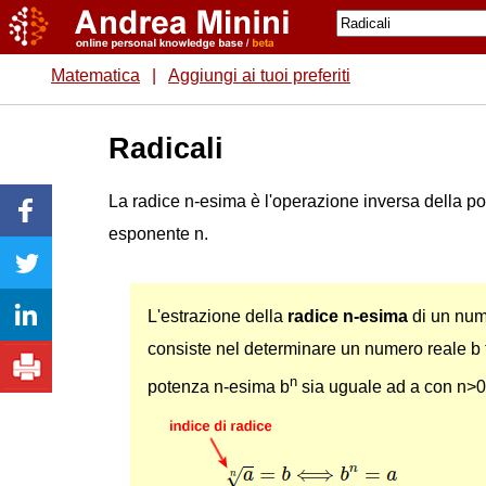
Matematica
|
Aggiungi ai tuoi preferiti
Radicali
La radice n-esima è l'operazione inversa della p
esponente n.
L'estrazione della
radice n-esima
di un num
consiste nel determinare un numero reale b 
n
potenza n-esima b
sia uguale ad a con n>0