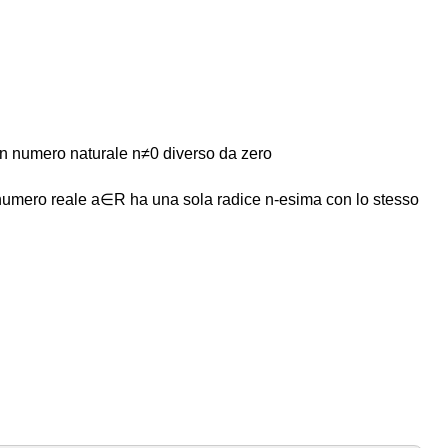
n numero naturale n≠0 diverso da zero
umero reale a∈R ha una sola radice n-esima con lo stesso