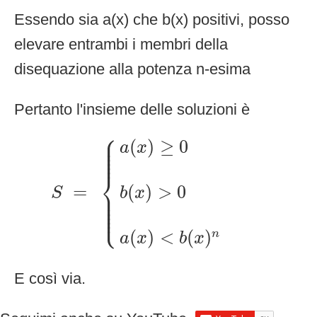
Essendo sia a(x) che b(x) positivi, posso
elevare entrambi i membri della
disequazione alla potenza n-esima
Pertanto l'insieme delle soluzioni è
⎧
S
=
{
a
(
x
)
≥
0
b
(
x
)
>
0
a
(
x
)
<
b
(
x
)
n
⎪

⎪

(
)
≥
0
⎪

a
x
⎪

⎪
⎨
=
(
)
>
0
⎪

S
b
x
⎪

⎪

⎪

⎩
⎪
(
)
<
(
)
n
a
x
b
x
E così via.