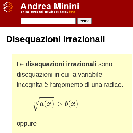
Disequazioni irrazionali
Le
disequazioni irrazionali
sono
disequazioni in cui la variabile
incognita è l'argomento di una radice.
a
(
x
)
n
>
b
(
x
)
√
(
)
>
(
)
a
x
b
x
n
oppure