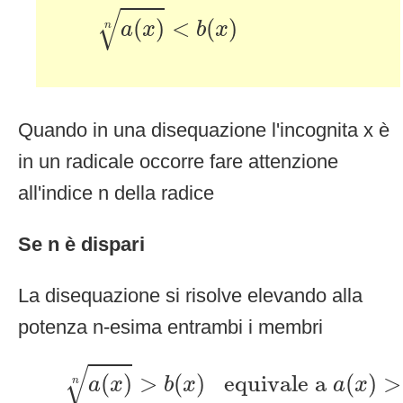
a
(
x
)
n
<
b
(
x
)
√
(
)
<
(
)
a
x
b
x
n
Quando in una disequazione l'incognita x è
in un radicale occorre fare attenzione
all'indice n della radice
Se n è dispari
La disequazione si risolve elevando alla
potenza n-esima entrambi i membri
a
(
x
)
n
>
b
(
x
)
equivale a
a
(
x
)
>
b
(
√
(
)
>
(
)
equivale a
(
)
>
a
x
b
x
a
x
n