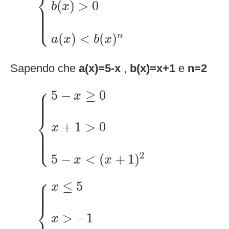
⎨
(
)
>
0
⎪

b
x
⎪

⎪

⎪

⎩
⎪
(
)
<
(
)
n
a
x
b
x
Sapendo che
a(x)=5-x
,
b(x)=x+1
e
n=2
{
5
−
x
≥
0
x
+
1
>
0
5
−
x
<
(
x
+
1
)
2
⎧
⎪

5
−
≥
0
⎪

x
⎪

⎪

⎪
⎨
+
1
>
0
x
⎪

⎪

⎪

⎪

⎩
⎪
2
5
−
<
(
+
1
)
x
x
{
x
≤
5
x
>
−
1
5
−
x
<
x
2
+
2
x
+
1
⎧
⎪

⎪

≤
5
⎪

x
⎪

⎪
⎨
>
−
1
x