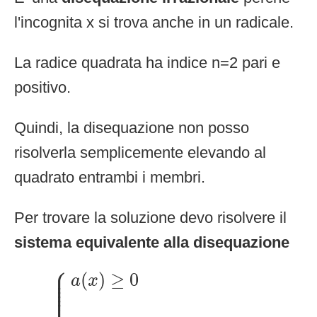
l'incognita x si trova anche in un radicale.
La radice quadrata ha indice n=2 pari e
positivo.
Quindi, la disequazione non posso
risolverla semplicemente elevando al
quadrato entrambi i membri.
Per trovare la soluzione devo risolvere il
sistema equivalente alla disequazione
⎧
{
a
(
x
)
≥
0
b
(
x
)
>
0
a
(
x
)
<
b
(
x
)
n
⎪

⎪

(
)
≥
0
⎪

a
x
⎪

⎪