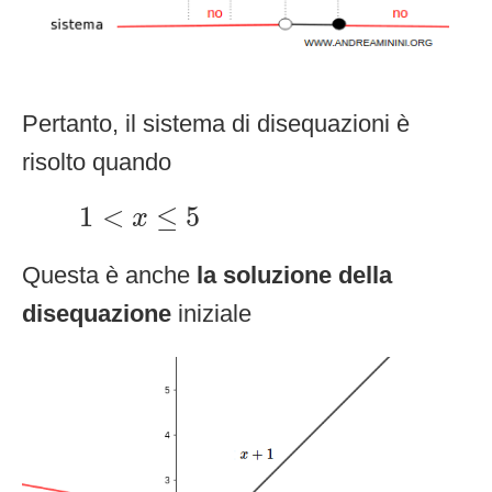
Pertanto, il sistema di disequazioni è
risolto quando
1
<
x
≤
5
1
<
≤
5
x
Questa è anche
la soluzione della
disequazione
iniziale