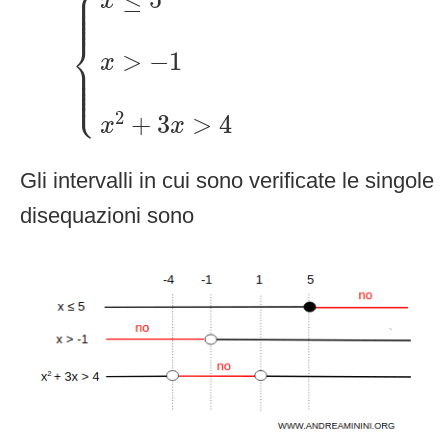
⎧
⎪

⎪

⎪

x
⎪

⎪
⎨
>
−
1
⎪

x
⎪

⎪

⎪

⎩
⎪
2
+
3
>
4
x
x
Gli intervalli in cui sono verificate le singole
disequazioni sono