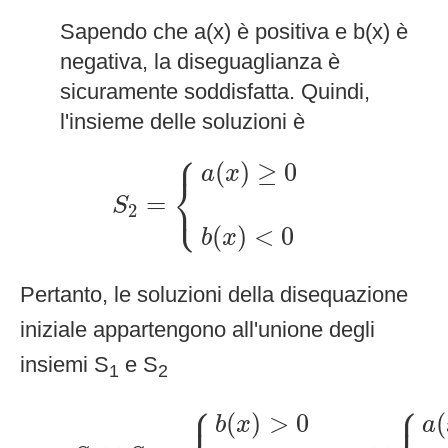
Sapendo che a(x) è positiva e b(x) è
negativa, la diseguaglianza è
sicuramente soddisfatta. Quindi,
l'insieme delle soluzioni è
⎧
S
2
=
{
a
(
x
)
≥
0
b
(
x
)
<
0
(
)
≥
0
a
x
⎨
⎩
=
S
2
(
)
<
0
b
x
Pertanto, le soluzioni della disequazione
iniziale appartengono all'unione degli
insiemi S
e S
1
2
⎧
⎧
S
1
∪
S
2
=
{
b
(
x
)
>
0
a
(
x
)
>
b
(
x
)
n
∪
{
a
(
x
)
(
)
>
0
(
b
x
a