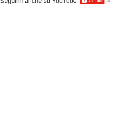
Seguimi anche su YouTube