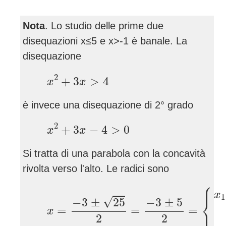
Nota
. Lo studio delle prime due
disequazioni x≤5 e x>-1 è banale. La
disequazione
x
2
+
3
x
>
4
2
+
3
>
4
x
x
è invece una disequazione di 2° grado
x
2
+
3
x
−
4
>
0
2
+
3
−
4
>
0
x
x
Si tratta di una parabola con la concavità
rivolta verso l'alto. Le radici sono
⎧
x
=
−
3
±
25
2
=
−
3
±
5
2
=
{
x
1
=
−
3
−
5
−
2
=
⎪
x
1
⎨
√
−
3
±
5
−
3
±
25
=
=
=
⎪
⎩
x
2
2