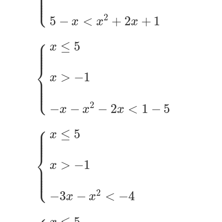
⎪

⎪

⎪

⎪

⎩
⎪
2
5
−
<
+
2
+
1
x
x
x
{
x
≤
5
x
>
−
1
−
x
−
x
2
−
2
x
<
1
−
5
⎧
⎪

⎪

≤
5
⎪

x
⎪

⎪
⎨
>
−
1
⎪

x
⎪

⎪

⎪

⎩
⎪
2
−
−
−
2
<
1
−
5
x
x
x
{
x
≤
5
x
>
−
1
−
3
x
−
x
2
<
−
4
⎧
⎪

⎪

≤
5
⎪

x
⎪

⎪
⎨
>
−
1
⎪

x
⎪

⎪

⎪

⎩
⎪
2
−
3
−
<
−
4
x
x
{
x
≤
5
x
>
−
1
x
2
+
3
x
>
4
≤
5