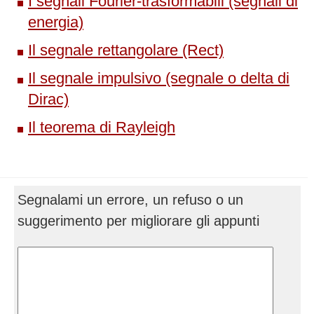
I segnali Fourier-trasformabili (segnali di
energia)
Il segnale rettangolare (Rect)
Il segnale impulsivo (segnale o delta di
Dirac)
Il teorema di Rayleigh
Segnalami un errore, un refuso o un
suggerimento per migliorare gli appunti