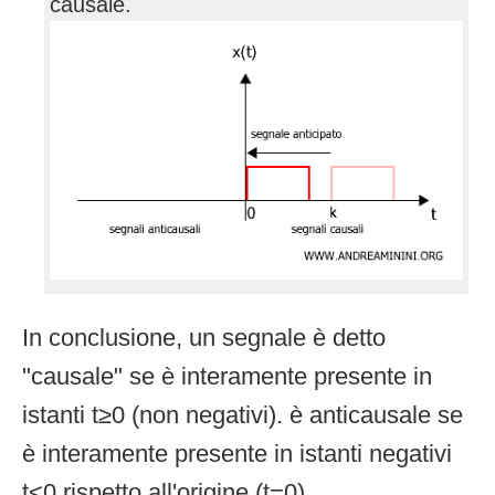
causale.
In conclusione, un segnale è detto
"causale" se è interamente presente in
istanti t≥0 (non negativi). è anticausale se
è interamente presente in istanti negativi
t<0 rispetto all'origine (t=0).