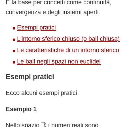
È la base per concetti come continuità,
convergenza e degli insiemi aperti.
Esempi pratici
L'intorno sferico chiuso (o ball chiusa)
Le caratteristiche di un intorno sferico
Le ball negli spazi non euclidei
Esempi pratici
Ecco alcuni esempi pratici.
Esempio 1
R
R
Nello spazio
i numeri reali sono