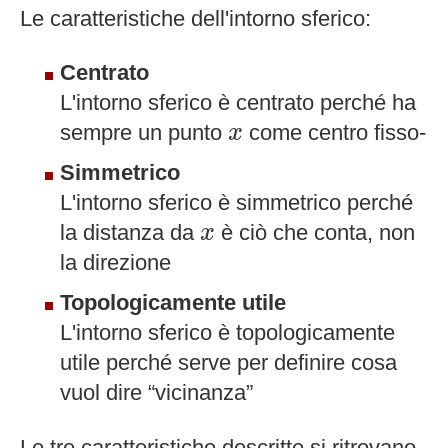
Le caratteristiche dell'intorno sferico:
Centrato
L'intorno sferico è centrato perché ha
x
sempre un punto
come centro fisso-
x
Simmetrico
L'intorno sferico è simmetrico perché
x
la distanza da
è ciò che conta, non
x
la direzione
Topologicamente utile
L'intorno sferico è topologicamente
utile perché serve per definire cosa
vuol dire “vicinanza”
Le tre caratteristiche descritte si ritrovano