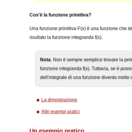
Cos'è la funzione primitiva?
Una funzione primitiva F(x) è una funzione che d
risultato la funzione integranda f(x).
Nota
. Non è sempre semplice trovare la prim
funzione integranda f(x). Tuttavia, se è possib
dell'integrale di una funzione diventa molto
La dimostrazione
Altri esempi pratici
Un esempio pratico