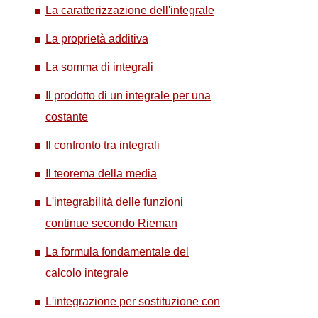
La caratterizzazione dell'integrale
La proprietà additiva
La somma di integrali
Il prodotto di un integrale per una
costante
Il confronto tra integrali
Il teorema della media
L'integrabilità delle funzioni
continue secondo Rieman
La formula fondamentale del
calcolo integrale
L'integrazione per sostituzione con