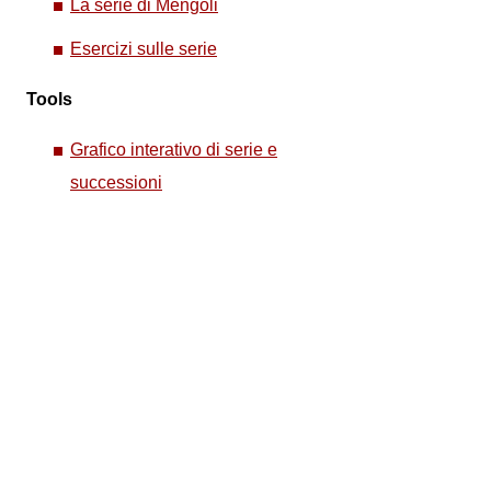
La serie di Mengoli
Esercizi sulle serie
Tools
Grafico interativo di serie e
successioni