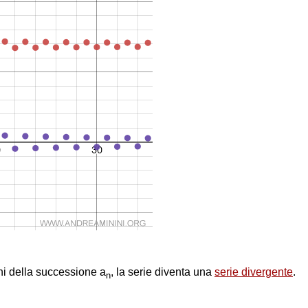
ini della successione a
, la serie diventa una
serie divergente
.
n