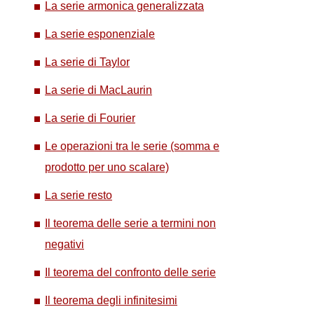
La serie armonica generalizzata
La serie esponenziale
La serie di Taylor
La serie di MacLaurin
La serie di Fourier
Le operazioni tra le serie (somma e
prodotto per uno scalare)
La serie resto
Il teorema delle serie a termini non
negativi
Il teorema del confronto delle serie
Il teorema degli infinitesimi