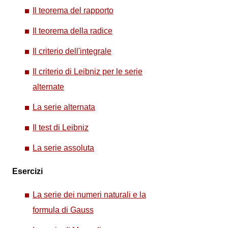
Il teorema del rapporto
Il teorema della radice
Il criterio dell'integrale
Il criterio di Leibniz per le serie
alternate
La serie alternata
Il test di Leibniz
La serie assoluta
Esercizi
La serie dei numeri naturali e la
formula di Gauss