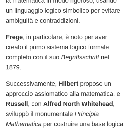
la matematica in modo rigoroso, usando
un linguaggio logico simbolico per evitare
ambiguità e contraddizioni.
Frege
, in particolare, è noto per aver
creato il primo sistema logico formale
completo con il suo
Begriffsschrift
nel
1879.
Successivamente,
Hilbert
propose un
approccio assiomatico alla matematica, e
Russell
, con
Alfred North Whitehead
,
sviluppò il monumentale
Principia
Mathematica
per costruire una base logica