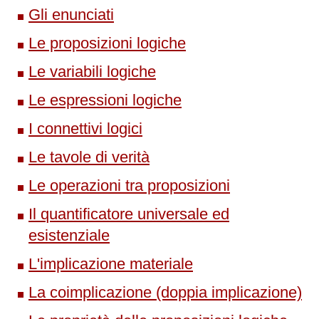
Gli enunciati
Le proposizioni logiche
Le variabili logiche
Le espressioni logiche
I connettivi logici
Le tavole di verità
Le operazioni tra proposizioni
Il quantificatore universale ed
esistenziale
L'implicazione materiale
La coimplicazione (doppia implicazione)