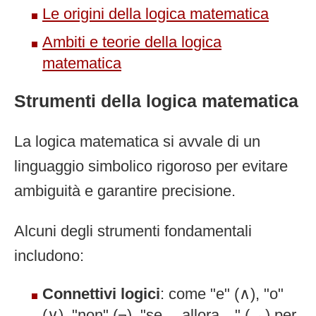
Le origini della logica matematica
Ambiti e teorie della logica
matematica
Strumenti della logica matematica
La logica matematica si avvale di un
linguaggio simbolico rigoroso per evitare
ambiguità e garantire precisione.
Alcuni degli strumenti fondamentali
includono:
Connettivi logici
: come "e" (∧), "o"
(∨), "non" (¬), "se… allora…" (→) per