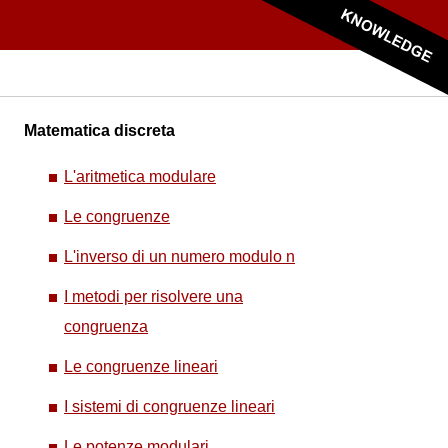
Matematica discreta
L'aritmetica modulare
Le congruenze
L'inverso di un numero modulo n
I metodi per risolvere una
congruenza
Le congruenze lineari
I sistemi di congruenze lineari
Le potenze modulari