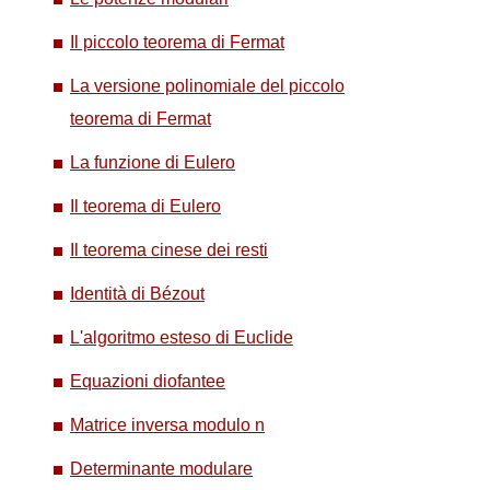
Il piccolo teorema di Fermat
La versione polinomiale del piccolo
teorema di Fermat
La funzione di Eulero
Il teorema di Eulero
Il teorema cinese dei resti
Identità di Bézout
L'algoritmo esteso di Euclide
Equazioni diofantee
Matrice inversa modulo n
Determinante modulare