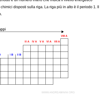
imici disposti sulla riga. La riga più in alto è il periodo 1. Il
o.