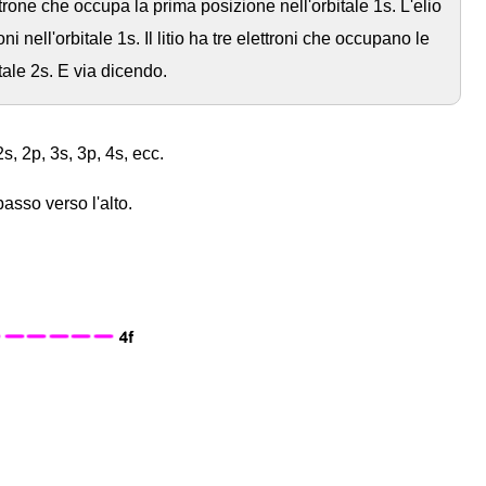
rone che occupa la prima posizione nell'orbitale 1s. L'elio
 nell'orbitale 1s. Il litio ha tre elettroni che occupano le
tale 2s. E via dicendo.
s, 2p, 3s, 3p, 4s, ecc.
asso verso l'alto.