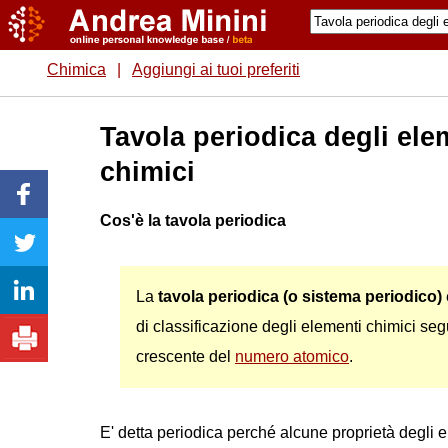
Chimica
|
Aggiungi ai tuoi preferiti
Tavola periodica degli ele
chimici
Cos'è la tavola periodica
La
tavola periodica (o sistema periodico)
di classificazione degli elementi chimici se
crescente del
numero atomico
.
E' detta periodica perché alcune proprietà degli 