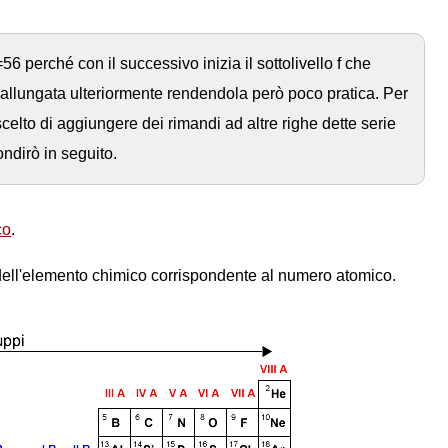
 perché con il successivo inizia il sottolivello f che
allungata ulteriormente rendendola però poco pratica. Per
celto di aggiungere dei rimandi ad altre righe dette serie
ondirò in seguito.
co
.
 dell'elemento chimico corrispondente al numero atomico.