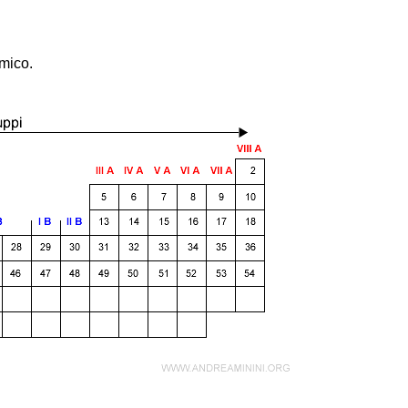
omico.