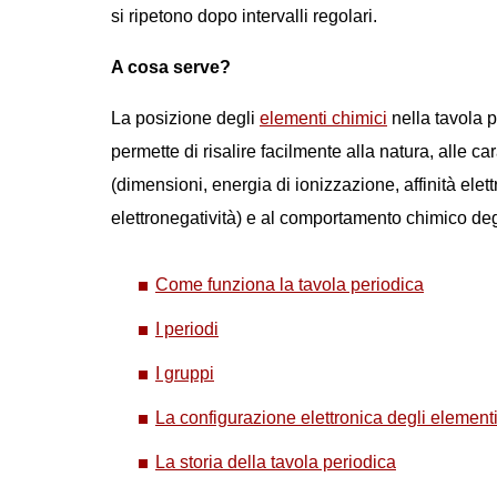
si ripetono dopo intervalli regolari.
A cosa serve?
La posizione degli
elementi chimici
nella tavola 
permette di risalire facilmente alla natura, alle car
(dimensioni, energia di ionizzazione, affinità elett
elettronegatività) e al comportamento chimico deg
Come funziona la tavola periodica
I periodi
I gruppi
La configurazione elettronica degli element
La storia della tavola periodica