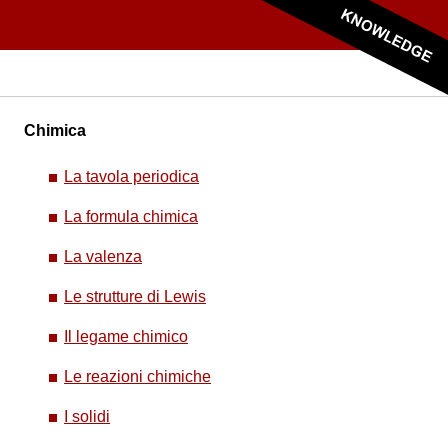
Chimica
La tavola periodica
La formula chimica
La valenza
Le strutture di Lewis
Il legame chimico
Le reazioni chimiche
I solidi