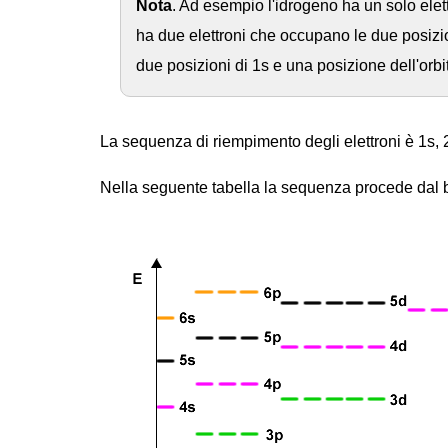
Nota
. Ad esempio l'idrogeno ha un solo elett
ha due elettroni che occupano le due posizioni
due posizioni di 1s e una posizione dell'orbi
La sequenza di riempimento degli elettroni è 1s, 2
Nella seguente tabella la sequenza procede dal b