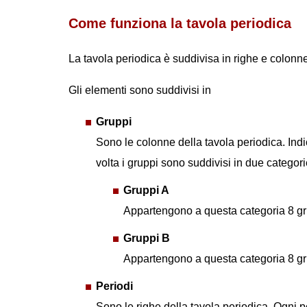
Come funziona la tavola periodica
La tavola periodica è suddivisa in righe e colonn
Gli elementi sono suddivisi in
Gruppi
Sono le colonne della tavola periodica. Indic
volta i gruppi sono suddivisi in due categori
Gruppi A
Appartengono a questa categoria 8 gr
Gruppi B
Appartengono a questa categoria 8 gr
Periodi
Sono le righe della tavola periodica. Ogni p