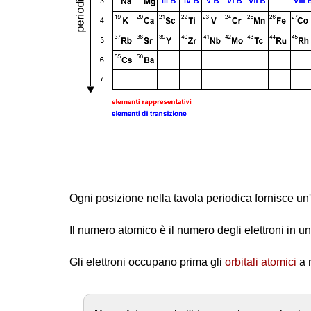
Ogni posizione nella tavola periodica fornisce un'
Il numero atomico è il numero degli elettroni in u
Gli elettroni occupano prima gli
orbitali atomici
a m