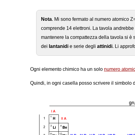
Nota
. Mi sono fermato al numero atomico Z=56
comprende 14 elettroni. La tavola andrebbe 
mantenere la compattezza della tavola si è s
dei
lantanidi
e serie degli
attinidi
. Li approf
Ogni elemento chimico ha un solo
numero atomi
Quindi, in ogni casella posso scrivere il simbolo