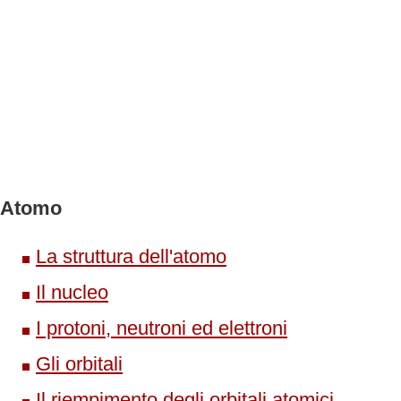
Atomo
La struttura dell'atomo
Il nucleo
I protoni, neutroni ed elettroni
Gli orbitali
Il riempimento degli orbitali atomici