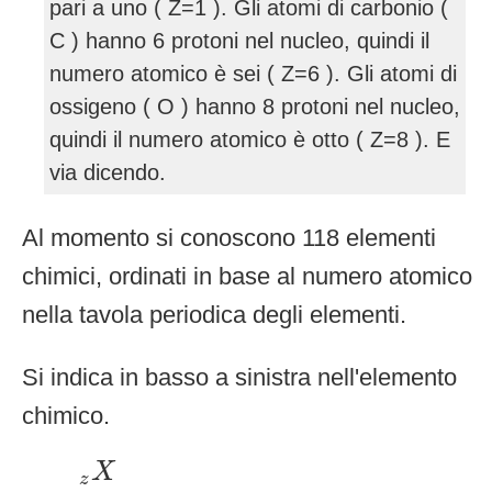
pari a uno ( Z=1 ). Gli atomi di carbonio (
C ) hanno 6 protoni nel nucleo, quindi il
numero atomico è sei ( Z=6 ). Gli atomi di
ossigeno ( O ) hanno 8 protoni nel nucleo,
quindi il numero atomico è otto ( Z=8 ). E
via dicendo.
Al momento si conoscono 118 elementi
chimici, ordinati in base al numero atomico
nella tavola periodica degli elementi.
Si indica in basso a sinistra nell'elemento
chimico.
z
X
X
z