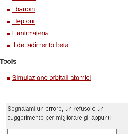
I barioni
I leptoni
L'antimateria
Il decadimento beta
Tools
Simulazione orbitali atomici
Segnalami un errore, un refuso o un
suggerimento per migliorare gli appunti