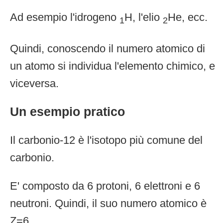
Ad esempio l'idrogeno
H, l'elio
He, ecc.
1
2
Quindi, conoscendo il numero atomico di
un atomo si individua l'elemento chimico, e
viceversa.
Un esempio pratico
Il carbonio-12 è l'isotopo più comune del
carbonio.
E' composto da 6 protoni, 6 elettroni e 6
neutroni. Quindi, il suo numero atomico è
Z=6.