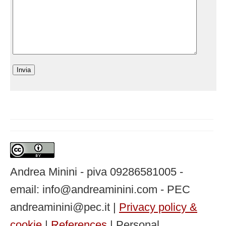
Andrea Minini - piva 09286581005 -
email: info@andreaminini.com - PEC
andreaminini@pec.it |
Privacy policy &
cookie
|
References
| Personal