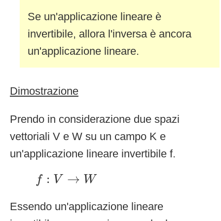
Se un'applicazione lineare è
invertibile, allora l'inversa è ancora
un'applicazione lineare.
Dimostrazione
Prendo in considerazione due spazi
vettoriali V e W su un campo K e
un'applicazione lineare invertibile f.
f
:
V
→
W
:
→
f
V
W
Essendo un'applicazione lineare