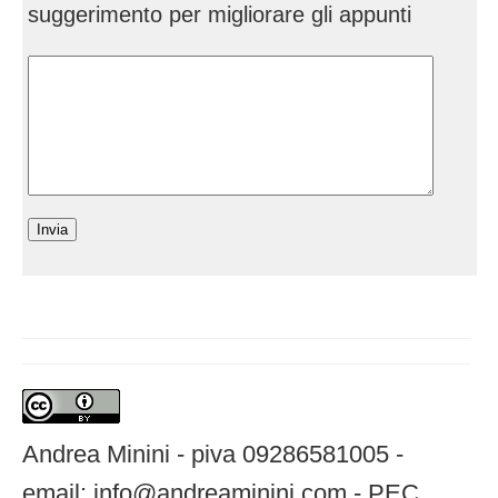
suggerimento per migliorare gli appunti
Andrea Minini - piva 09286581005 -
email: info@andreaminini.com - PEC