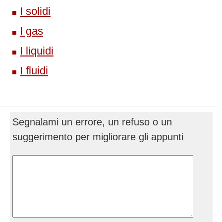
I solidi
I gas
I liquidi
I fluidi
Segnalami un errore, un refuso o un
suggerimento per migliorare gli appunti