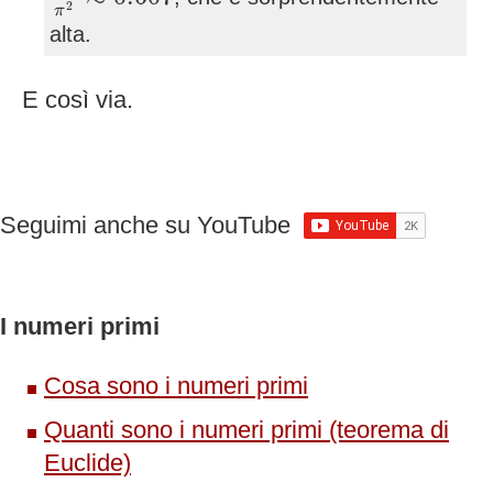
2
π
alta.
E così via.
Seguimi anche su YouTube
I numeri primi
Cosa sono i numeri primi
Quanti sono i numeri primi (teorema di
Euclide)