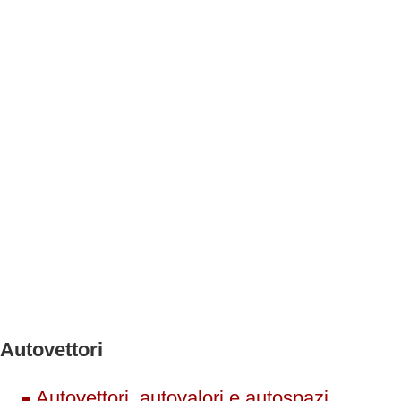
Autovettori
Autovettori, autovalori e autospazi