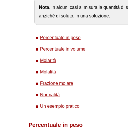
Nota
. In alcuni casi si misura la quantità di 
anziché di soluto, in una soluzione.
Percentuale in peso
Percentuale in volume
Molarità
Molalità
Frazione molare
Normalità
Un esempio pratico
Percentuale in peso