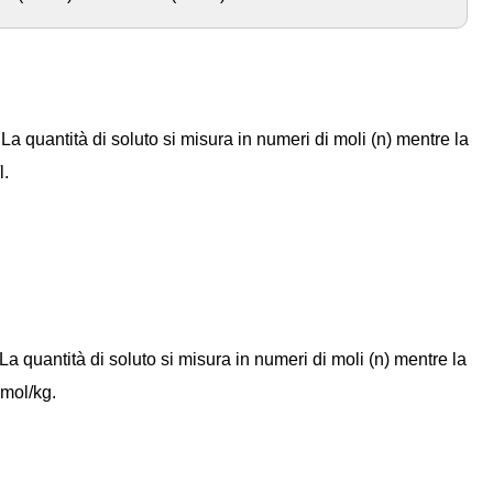
a quantità di soluto si misura in numeri di moli (n) mentre la
l.
)
a quantità di soluto si misura in numeri di moli (n) mentre la
 mol/kg.