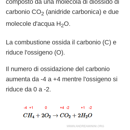
composto da una molecola di diossido di
carbonio CO
(anidride carbonica) e due
2
molecole d'acqua H
O.
2
La combustione ossida il carbonio (C) e
riduce l'ossigeno (O).
Il numero di ossidazione del carbonio
aumenta da -4 a +4 mentre l'ossigeno si
riduce da 0 a -2.