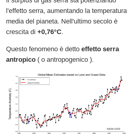
Il surplus di gas serra sta potenziando
l'effetto serra, aumentando la temperatura
media del pianeta. Nell'ultimo secolo è
crescita di
+0,76°C
.
Questo fenomeno è detto
effetto serra
antropico
( o antropogenico ).