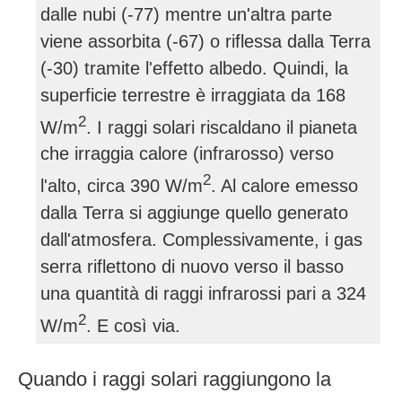
dalle nubi (-77) mentre un'altra parte
viene assorbita (-67) o riflessa dalla Terra
(-30) tramite l'effetto albedo. Quindi, la
superficie terrestre è irraggiata da 168
2
W/m
. I raggi solari riscaldano il pianeta
che irraggia calore (infrarosso) verso
2
l'alto, circa 390 W/m
. Al calore emesso
dalla Terra si aggiunge quello generato
dall'atmosfera. Complessivamente, i gas
serra riflettono di nuovo verso il basso
una quantità di raggi infrarossi pari a 324
2
W/m
. E così via.
Quando i raggi solari raggiungono la