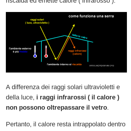
riscalda ed emette calore ( infrarosso ).
A differenza dei raggi solari ultravioletti e
della luce,
i raggi infrarossi ( il calore )
non possono oltrepassare il vetro
.
Pertanto, il calore resta intrappolato dentro