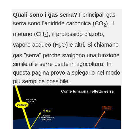
Quali sono i gas serra?
I principali gas
serra sono l'anidride carbonica (CO
), il
2
metano (CH
), il protossido d’azoto,
4
vapore acqueo (H
O) e altri. Si chiamano
2
gas "serra" perché svolgono una funzione
simile alle serre usate in agricoltura. In
questa pagina provo a spiegarlo nel modo
più semplice possibile.