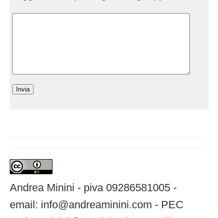
Andrea Minini - piva 09286581005 -
email: info@andreaminini.com - PEC