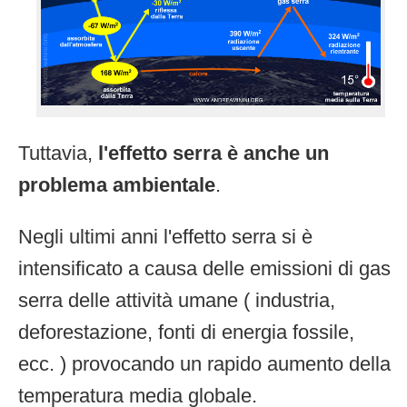
Tuttavia,
l'effetto serra è anche un
problema ambientale
.
Negli ultimi anni l'effetto serra si è
intensificato a causa delle emissioni di gas
serra delle attività umane ( industria,
deforestazione, fonti di energia fossile,
ecc. ) provocando un rapido aumento della
temperatura media globale.