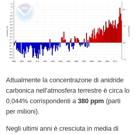
Attualmente la concentrazone di anidride
carbonica nell'atmosfera terrestre è circa lo
0,044% corrispondenti a
380 ppm
(parti
per milioni).
Negli ultimi anni è cresciuta in media di