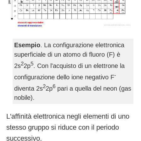
Esempio
. La configurazione elettronica
superficiale di un atomo di fluoro (F) è
2
5
2s
2p
. Con l'acquisto di un elettrone la
-
configurazione dello ione negativo F
2
6
diventa 2s
2p
pari a quella del neon (gas
nobile).
L'affinità elettronica negli elementi di uno
stesso gruppo si riduce con il periodo
successivo.