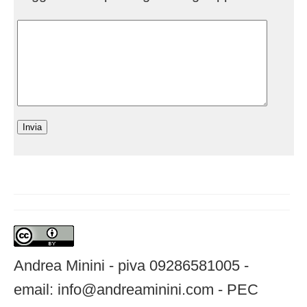
Andrea Minini - piva 09286581005 -
email: info@andreaminini.com - PEC