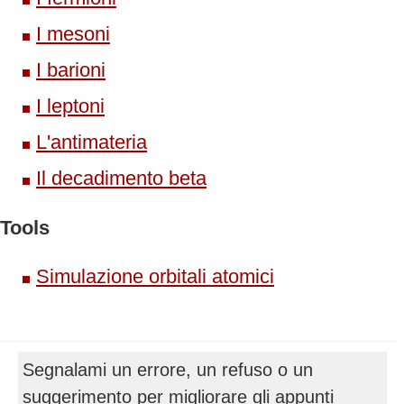
I mesoni
I barioni
I leptoni
L'antimateria
Il decadimento beta
Tools
Simulazione orbitali atomici
Segnalami un errore, un refuso o un
suggerimento per migliorare gli appunti