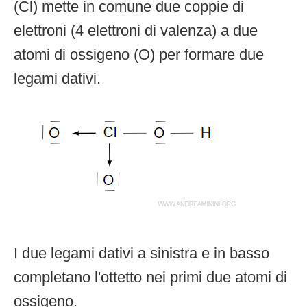
(Cl) mette in comune due coppie di
elettroni (4 elettroni di valenza) a due
atomi di ossigeno (O) per formare due
legami dativi.
I due legami dativi a sinistra e in basso
completano l'ottetto nei primi due atomi di
ossigeno.