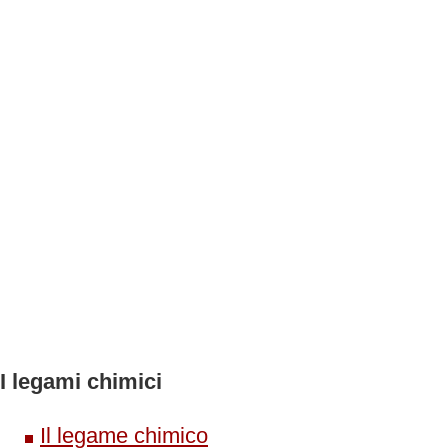
I legami chimici
Il legame chimico